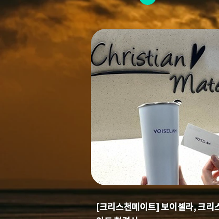
[크리스천메이트] 보이셀라, 크리