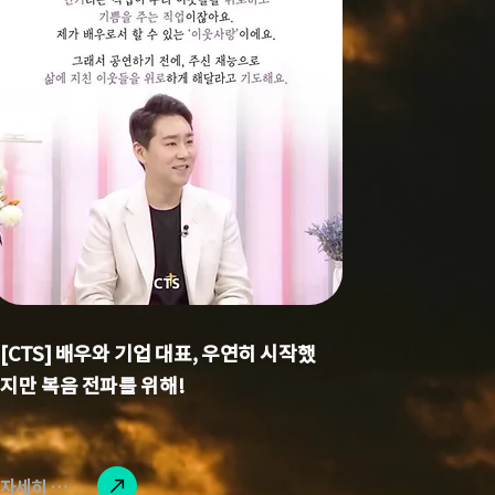
[CTS] 배우와 기업 대표, 우연히 시작했
지만 복음 전파를 위해!
자세히 읽기