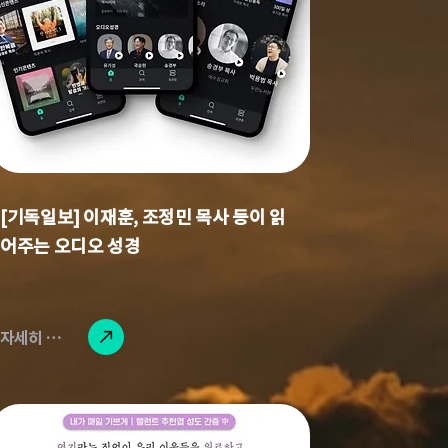
[기독일보] 이재훈, 조정민 목사 등이 읽
어주는 오디오 성경
자세히 읽기