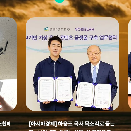
스천메
[아시아경제] 하용조 목사 목소리로 듣는