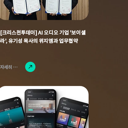
[크리스천투데이] AI 오디오 기업 '보이셀
라', 유기성 목사의 위지엠과 업무협약
자세히 읽기