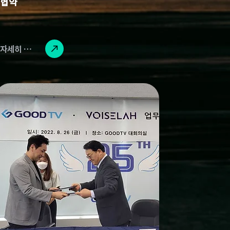
협약
자세히 읽기