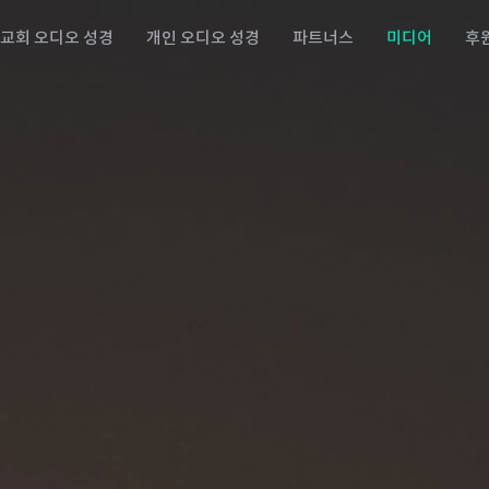
교회 오디오 성경
개인 오디오 성경
파트너스
미디어
후