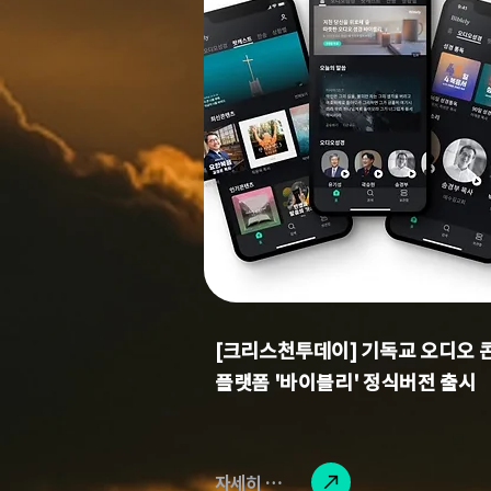
[크리스천투데이] 기독교 오디오 
플랫폼 '바이블리' 정식버전 출시
자세히 읽기