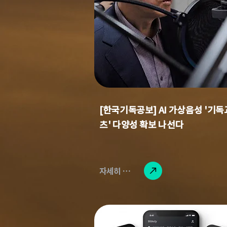
[한국기독공보] AI 가상음성 '기독
츠' 다양성 확보 나선다
자세히 읽기