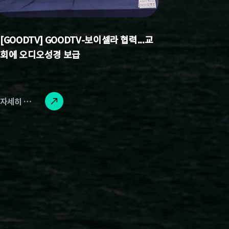
[GOODTV] GOODTV-보이셀라 협력...교
회에 오디오성경 보급
자세히 읽기