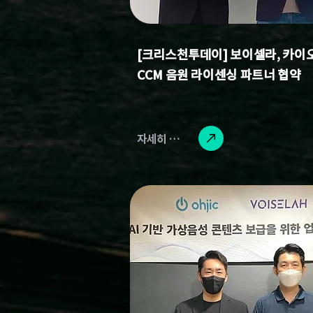
[크리스천투데이] 보이셀라, 카이
CCM 음원 라이센싱 파트너 협약
자세히 읽기