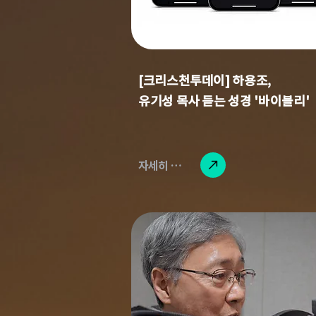
[크리스천투데이] 하용조,
유기성 목사 듣는 성경 '바이블리'
자세히 읽기