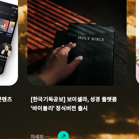
콘텐츠
[한국기독공보] 보이셀라, 성경 플랫폼
'바이블리' 정식버전 출시
자세히 읽기