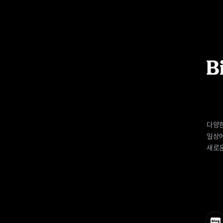
다양한
일상에
새로운