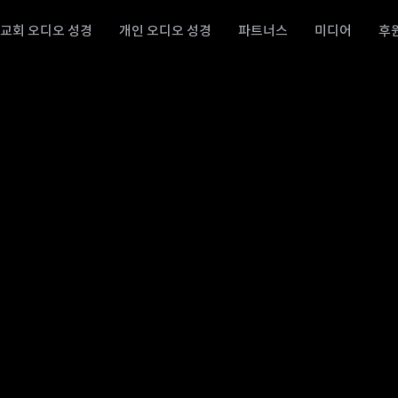
교회 오디오 성경
개인 오디오 성경
파트너스
미디어
후