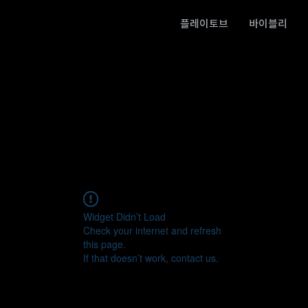
플레이토브
바이블리
Widget Didn’t Load
Check your internet and refresh
this page.
If that doesn’t work, contact us.